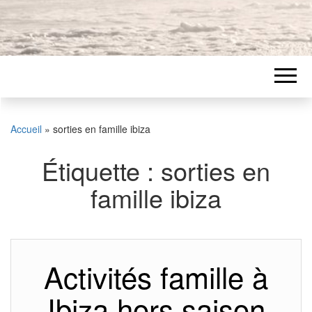
Accueil
»
sorties en famille ibiza
Étiquette :
sorties en
famille ibiza
Activités famille à
Ibiza hors saison