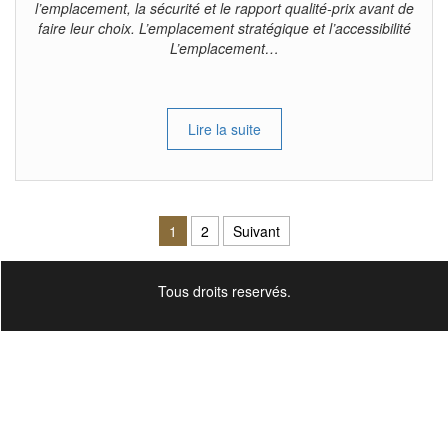
l’emplacement, la sécurité et le rapport qualité-prix avant de
faire leur choix. L’emplacement stratégique et l’accessibilité
L’emplacement…
Lire la suite
Pagination des publications
1
2
Suivant
Tous droits reservés.