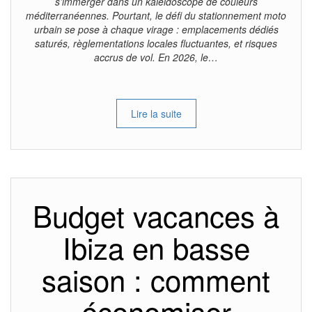
s’immerger dans un kaléidoscope de couleurs
méditerranéennes. Pourtant, le défi du stationnement moto
urbain se pose à chaque virage : emplacements dédiés
saturés, règlementations locales fluctuantes, et risques
accrus de vol. En 2026, le…
Lire la suite
Budget vacances à
Ibiza en basse
saison : comment
économiser