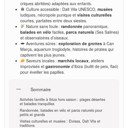
criques abritées) adaptées aux enfants.
Culture accessible : Dalt Vila UNESCO,
musées
ludiques, nécropole punique et
visites culturelles
courtes, parfaites entre deux siestes.
Nature sans foule :
randonnée
panoramique,
balades en vélo
faciles,
parcs naturels
(Ses Salines)
et observatoires d’oiseaux.
Aventures sûres :
exploration de grottes
à Can
Marça, aquarium troglodyte, histoires de pirates qui
captivent les plus jeunes.
Saveurs locales :
marchés locaux
, ateliers
improvisés et
gastronomie
d’Ibiza (bullit de peix, flaó)
pour éveiller les papilles.
Sommaire
Activités famille à Ibiza hors saison : plages désertes
et balades tranquilles
Randonnée, balades en vélo et parcs naturels pour
petits et grands
Visites culturelles et musées : Eivissa, Dalt Vila et
traditions