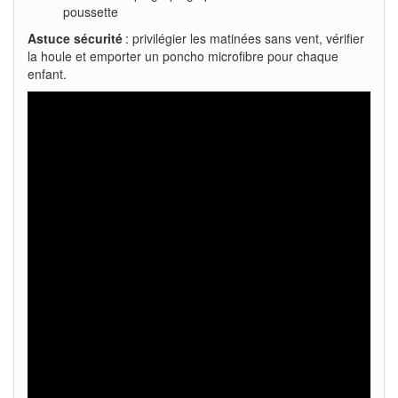
poussette
Astuce sécurité
: privilégier les matinées sans vent, vérifier
la houle et emporter un poncho microfibre pour chaque
enfant.