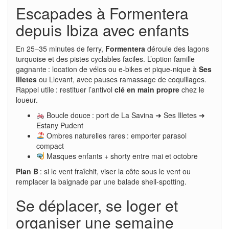
Escapades à Formentera
depuis Ibiza avec enfants
En 25–35 minutes de ferry,
Formentera
déroule des lagons
turquoise et des pistes cyclables faciles. L’option famille
gagnante : location de vélos ou e-bikes et pique-nique à
Ses
Illetes
ou Llevant, avec pauses ramassage de coquillages.
Rappel utile : restituer l’antivol
clé en main propre
chez le
loueur.
Boucle douce : port de La Savina ➜ Ses Illetes ➜
Estany Pudent
Ombres naturelles rares : emporter parasol
compact
Masques enfants + shorty entre mai et octobre
Plan B
: si le vent fraîchit, viser la côte sous le vent ou
remplacer la baignade par une balade shell-spotting.
Se déplacer, se loger et
organiser une semaine