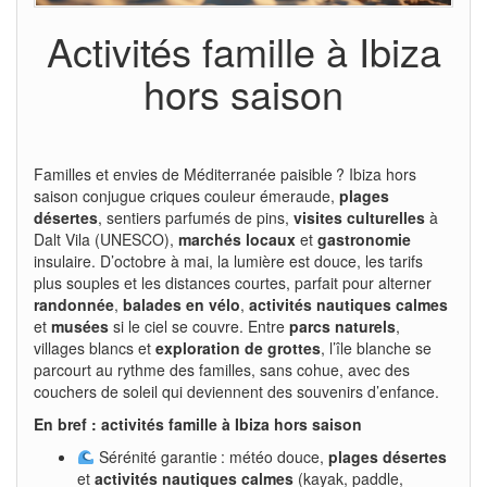
Activités famille à Ibiza
hors saison
Familles et envies de Méditerranée paisible ? Ibiza hors
saison conjugue criques couleur émeraude,
plages
désertes
, sentiers parfumés de pins,
visites culturelles
à
Dalt Vila (UNESCO),
marchés locaux
et
gastronomie
insulaire. D’octobre à mai, la lumière est douce, les tarifs
plus souples et les distances courtes, parfait pour alterner
randonnée
,
balades en vélo
,
activités nautiques calmes
et
musées
si le ciel se couvre. Entre
parcs naturels
,
villages blancs et
exploration de grottes
, l’île blanche se
parcourt au rythme des familles, sans cohue, avec des
couchers de soleil qui deviennent des souvenirs d’enfance.
En bref : activités famille à Ibiza hors saison
Sérénité garantie : météo douce,
plages désertes
et
activités nautiques calmes
(kayak, paddle,