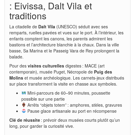
: Eivissa, Dalt Vila et
traditions
La citadelle de
Dalt Vila
(UNESCO) séduit avec ses
remparts, ruelles pavées et vues sur le port. À l’intérieur, les
enfants comptent les canons, les parents admirent les
bastions et l’architecture blanchie à la chaux. Dans la ville
basse, Sa Marina et le Passeig Vara de Rey prolongent la
balade.
Pour des
visites culturelles
digestes : MACE (art
contemporain), musée Puget, Nécropole de
Puig des
Molins
et musée archéologique. Les carnets-jeux distribués
sur place transforment la visite en chasse aux symboles.
Mini-parcours de 60–90 minutes, poussette
possible sur une partie
Arrêts “objets totem” : amphores, stèles, gravures
Pause glace artisanale au port en récompense
Clé de réussite
: prévoir deux musées courts plutôt qu’un
long, pour garder la curiosité vive.