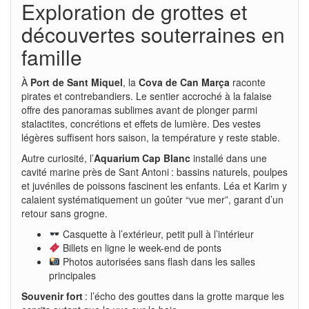
Exploration de grottes et
découvertes souterraines en
famille
À
Port de Sant Miquel
, la
Cova de Can Marça
raconte
pirates et contrebandiers. Le sentier accroché à la falaise
offre des panoramas sublimes avant de plonger parmi
stalactites, concrétions et effets de lumière. Des vestes
légères suffisent hors saison, la température y reste stable.
Autre curiosité, l’
Aquarium Cap Blanc
installé dans une
cavité marine près de Sant Antoni : bassins naturels, poulpes
et juvéniles de poissons fascinent les enfants. Léa et Karim y
calaient systématiquement un goûter “vue mer”, garant d’un
retour sans grogne.
Casquette à l’extérieur, petit pull à l’intérieur
Billets en ligne le week-end de ponts
Photos autorisées sans flash dans les salles
principales
Souvenir fort
: l’écho des gouttes dans la grotte marque les