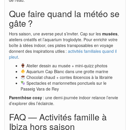
Que faire quand la météo se
gâte ?
Hors saison, une averse peut s’inviter. Cap sur les
musées
,
ateliers créatifs et l’aquarium troglodyte. Pour enrichir votre
boîte à idées indoor, ces pistes transposables en voyage
donnent des inspirations utiles :
activités familiales quand il
pleut
.
Atelier dessin au musée + mini-quizz photos
Aquarium Cap Blanc dans une grotte marine
Chocolat chaud + contes ibicencos à la librairie
Spectacles et marionnettes ponctuels sur le
Passeig Vara de Rey
Parenthèse cosy
: une demi-journée indoor relance l’envie
d’explorer dès l’éclaircie.
FAQ — Activités famille à
Ibiza hors saison