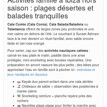
saison : plages désertes et
balades tranquilles
Cala Comte (Cala Conta)
,
Cala Salada/Saladeta
ou
Talamanca
offrent de larges zones peu profondes et une
mer calme en dehors de l’été. Le couchant à Sunset Ashram
face à la mer devient un rituel familial, avec sable encore
tiède et ciel rose-orangé.
Pour varier, cap sur des
activités nautiques calmes
:
canoë en eau plate le matin, paddle dans une anse
protégée, mini-snorkeling avec bouées repérables. Une
préparation en amont rassure les plus petits ; des idées pour
apprivoiser l’eau en famille sont à piocher ici :
exercices et
jeux nautiques en douceur
.
Kayak duo parent-enfant dans une cala abritée
Châteaux de sable + observation des posidonies à
marée calme
Snorkeling ceinture + planche repère près des
rochers
Navettes plage-plage pour limiter la marche avec