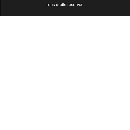
Tous droits reservés.