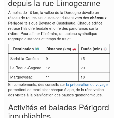
depuis la rue Limogeanne
À moins de 10 km, la vallée de la Dordogne dévoile un
réseau de routes sinueuses conduisant vers des
châteaux
Périgord
tels que Beynac et Castelnaud. Chaque édifice
retrace l’histoire féodale et offre des panoramas sur la
rivière. Pour affiner l’itinéraire, un tableau synthétique
regroupe distances et temps de trajet.
Destination
Distance (km)
Durée (min)
Sarlat-la-Canéda
9
15
La Roque-Gageac
12
20
Marqueyssac
11
18
En compléments, des conseils sur
la préparation du voyage
permettent de maximiser chaque étape, de la réservation
des visites à la planification des pauses gastronomiques.
Activités et balades Périgord
inoubliables