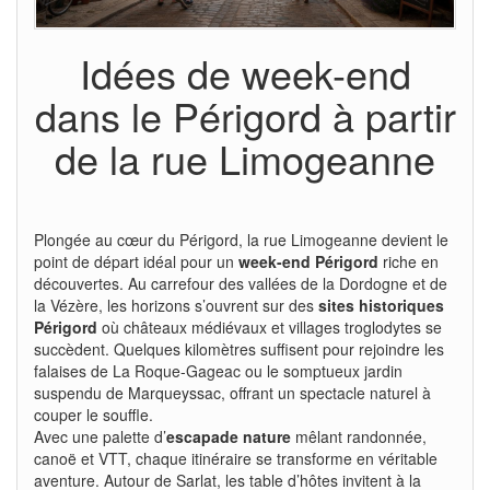
Idées de week-end
dans le Périgord à partir
de la rue Limogeanne
Plongée au cœur du Périgord, la rue Limogeanne devient le
point de départ idéal pour un
week-end Périgord
riche en
découvertes. Au carrefour des vallées de la Dordogne et de
la Vézère, les horizons s’ouvrent sur des
sites historiques
Périgord
où châteaux médiévaux et villages troglodytes se
succèdent. Quelques kilomètres suffisent pour rejoindre les
falaises de La Roque-Gageac ou le somptueux jardin
suspendu de Marqueyssac, offrant un spectacle naturel à
couper le souffle.
Avec une palette d’
escapade nature
mêlant randonnée,
canoë et VTT, chaque itinéraire se transforme en véritable
aventure. Autour de Sarlat, les table d’hôtes invitent à la