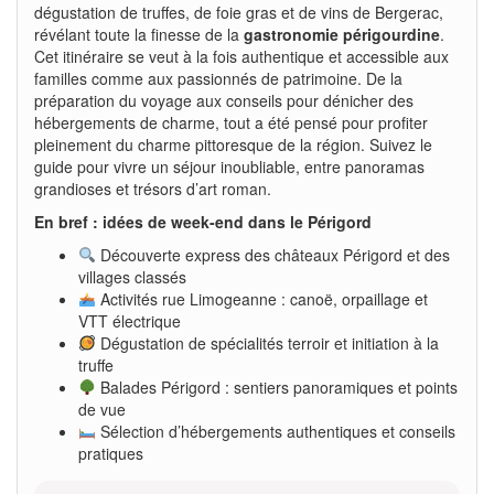
dégustation de truffes, de foie gras et de vins de Bergerac,
révélant toute la finesse de la
gastronomie périgourdine
.
Cet itinéraire se veut à la fois authentique et accessible aux
familles comme aux passionnés de patrimoine. De la
préparation du voyage aux conseils pour dénicher des
hébergements de charme, tout a été pensé pour profiter
pleinement du charme pittoresque de la région. Suivez le
guide pour vivre un séjour inoubliable, entre panoramas
grandioses et trésors d’art roman.
En bref : idées de week-end dans le Périgord
Découverte express des châteaux Périgord et des
villages classés
Activités rue Limogeanne : canoë, orpaillage et
VTT électrique
Dégustation de spécialités terroir et initiation à la
truffe
Balades Périgord : sentiers panoramiques et points
de vue
Sélection d’hébergements authentiques et conseils
pratiques