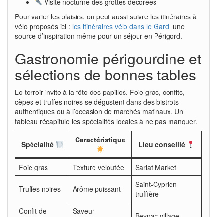
Visite nocturne des grottes décorées
Pour varier les plaisirs, on peut aussi suivre les itinéraires à
vélo proposés ici :
les itinéraires vélo dans le Gard
, une
source d’inspiration même pour un séjour en Périgord.
Gastronomie périgourdine et
sélections de bonnes tables
Le terroir invite à la fête des papilles. Foie gras, confits,
cèpes et truffes noires se dégustent dans des bistrots
authentiques ou à l’occasion de marchés matinaux. Un
tableau récapitule les spécialités locales à ne pas manquer.
Caractéristique
Spécialité
Lieu conseillé
Foie gras
Texture veloutée
Sarlat Market
Saint-Cyprien
Truffes noires
Arôme puissant
truffière
Confit de
Saveur
Beynac village