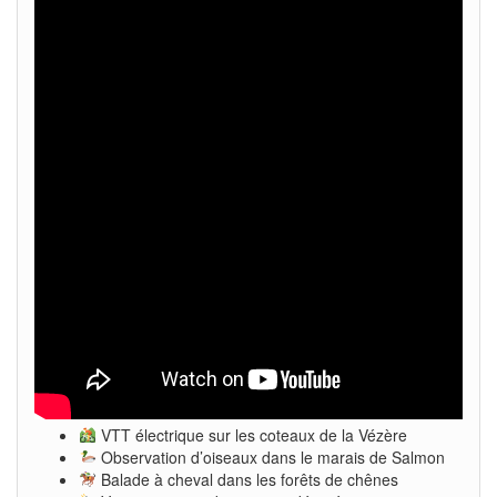
VTT électrique sur les coteaux de la Vézère
Observation d’oiseaux dans le marais de Salmon
Balade à cheval dans les forêts de chênes