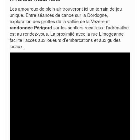
Les amoureux de plein air trouveront ici un terrain de jeu
unique. Entre séances de canoë sur la Dordogne,
exploration des grottes de la vallée de la Vézère et
randonnée Périgord
sur les sentiers rocailleux, l’adrénaline
est au rendez-vous. La proximité avec la rue Limogeanne
facilite l’accès aux loueurs d’embarcations et aux guides
locaux.