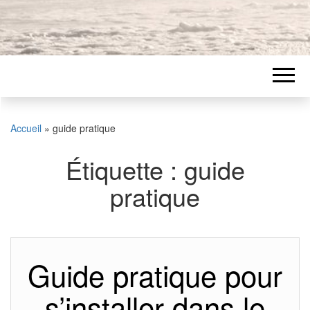
Accueil
»
guide pratique
Étiquette :
guide
pratique
Guide pratique pour
s’installer dans le