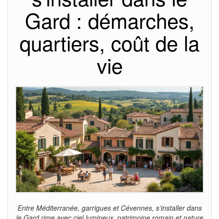
Gard : démarches,
quartiers, coût de la
vie
Entre Méditerranée, garrigues et Cévennes, s’installer dans
le Gard rime avec ciel lumineux, patrimoine romain et nature