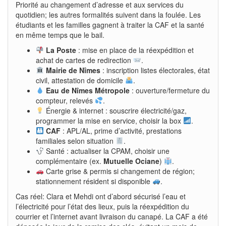
Priorité au changement d’adresse et aux services du
quotidien; les autres formalités suivent dans la foulée. Les
étudiants et les familles gagnent à traiter la CAF et la santé
en même temps que le bail.
La Poste
: mise en place de la réexpédition et
achat de cartes de redirection
.
Mairie de Nîmes
: inscription listes électorales, état
civil, attestation de domicile
.
Eau de Nîmes Métropole
: ouverture/fermeture du
compteur, relevés
.
Énergie & internet : souscrire électricité/gaz,
programmer la mise en service, choisir la box
.
CAF
: APL/AL, prime d’activité, prestations
familiales selon situation
.
Santé : actualiser la CPAM, choisir une
complémentaire (ex.
Mutuelle Ociane
)
.
Carte grise & permis si changement de région;
stationnement résident si disponible
.
Cas réel: Clara et Mehdi ont d’abord sécurisé l’eau et
l’électricité pour l’état des lieux, puis la réexpédition du
courrier et l’internet avant livraison du canapé. La CAF a été