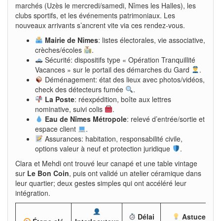
marchés (Uzès le mercredi/samedi, Nîmes les Halles), les
clubs sportifs, et les événements patrimoniaux. Les
nouveaux arrivants s’ancrent vite via ces rendez-vous.
Mairie de Nîmes
: listes électorales, vie associative,
crèches/écoles
.
Sécurité: dispositifs type « Opération Tranquillité
Vacances » sur le portail des démarches du Gard
.
Déménagement: état des lieux avec photos/vidéos,
check des détecteurs fumée
.
La Poste
: réexpédition, boîte aux lettres
nominative, suivi colis
.
Eau de Nîmes Métropole
: relevé d’entrée/sortie et
espace client
.
Assurances: habitation, responsabilité civile,
options valeur à neuf et protection juridique
.
Clara et Mehdi ont trouvé leur canapé et une table vintage
sur
Le Bon Coin
, puis ont validé un atelier céramique dans
leur quartier; deux gestes simples qui ont accéléré leur
intégration.
Délai
Astuce