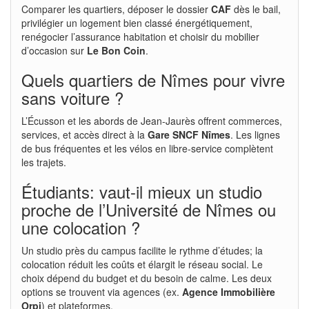
Comparer les quartiers, déposer le dossier
CAF
dès le bail,
privilégier un logement bien classé énergétiquement,
renégocier l’assurance habitation et choisir du mobilier
d’occasion sur
Le Bon Coin
.
Quels quartiers de Nîmes pour vivre
sans voiture ?
L’Écusson et les abords de Jean-Jaurès offrent commerces,
services, et accès direct à la
Gare SNCF Nîmes
. Les lignes
de bus fréquentes et les vélos en libre-service complètent
les trajets.
Étudiants: vaut-il mieux un studio
proche de l’Université de Nîmes ou
une colocation ?
Un studio près du campus facilite le rythme d’études; la
colocation réduit les coûts et élargit le réseau social. Le
choix dépend du budget et du besoin de calme. Les deux
options se trouvent via agences (ex.
Agence Immobilière
Orpi
) et plateformes.