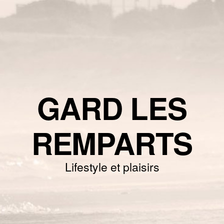
GARD LES
REMPARTS
Lifestyle et plaisirs