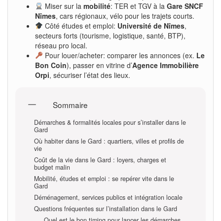
Miser sur la
mobilité
: TER et TGV à la
Gare SNCF
Nîmes
, cars régionaux, vélo pour les trajets courts.
Côté études et emploi:
Université de Nîmes
,
secteurs forts (tourisme, logistique, santé, BTP),
réseau pro local.
Pour louer/acheter: comparer les annonces (ex.
Le
Bon Coin
), passer en vitrine d’
Agence Immobilière
Orpi
, sécuriser l’état des lieux.
Sommaire
Démarches & formalités locales pour s’installer dans le
Gard
Où habiter dans le Gard : quartiers, villes et profils de
vie
Coût de la vie dans le Gard : loyers, charges et
budget malin
Mobilité, études et emploi : se repérer vite dans le
Gard
Déménagement, services publics et intégration locale
Questions fréquentes sur l’installation dans le Gard
Quel est le bon timing pour lancer les démarches