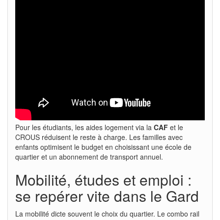
Pour les étudiants, les aides logement via la
CAF
et le
CROUS réduisent le reste à charge. Les familles avec
enfants optimisent le budget en choisissant une école de
quartier et un abonnement de transport annuel.
Mobilité, études et emploi :
se repérer vite dans le Gard
La mobilité dicte souvent le choix du quartier. Le combo rail