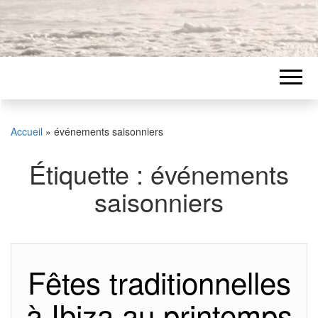
Accueil
»
événements saisonniers
Étiquette :
événements
saisonniers
Fêtes traditionnelles
à Ibiza au printemps