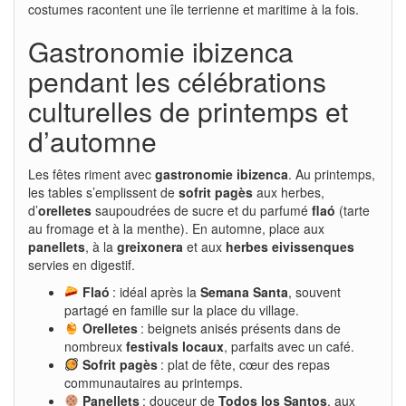
costumes racontent une île terrienne et maritime à la fois.
Gastronomie ibizenca
pendant les célébrations
culturelles de printemps et
d’automne
Les fêtes riment avec
gastronomie ibizenca
. Au printemps,
les tables s’emplissent de
sofrit pagès
aux herbes,
d’
orelletes
saupoudrées de sucre et du parfumé
flaó
(tarte
au fromage et à la menthe). En automne, place aux
panellets
, à la
greixonera
et aux
herbes eivissenques
servies en digestif.
Flaó
: idéal après la
Semana Santa
, souvent
partagé en famille sur la place du village.
Orelletes
: beignets anisés présents dans de
nombreux
festivals locaux
, parfaits avec un café.
Sofrit pagès
: plat de fête, cœur des repas
communautaires au printemps.
Panellets
: douceur de
Todos los Santos
, aux