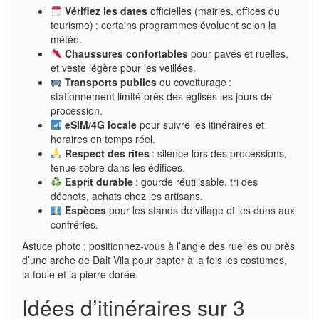
Vérifiez les dates
officielles (mairies, offices du
tourisme) : certains programmes évoluent selon la
météo.
Chaussures confortables
pour pavés et ruelles,
et veste légère pour les veillées.
Transports publics
ou covoiturage :
stationnement limité près des églises les jours de
procession.
eSIM/4G locale
pour suivre les itinéraires et
horaires en temps réel.
Respect des rites
: silence lors des processions,
tenue sobre dans les édifices.
Esprit durable
: gourde réutilisable, tri des
déchets, achats chez les artisans.
Espèces
pour les stands de village et les dons aux
confréries.
Astuce photo : positionnez-vous à l’angle des ruelles ou près
d’une arche de Dalt Vila pour capter à la fois les costumes,
la foule et la pierre dorée.
Idées d’itinéraires sur 3