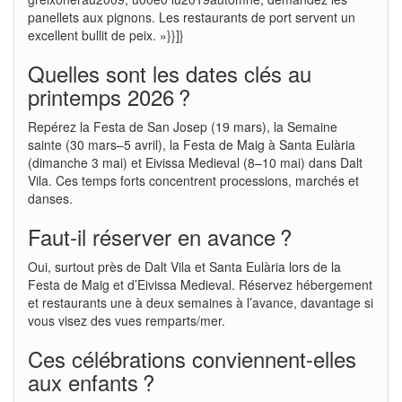
panellets aux pignons. Les restaurants de port servent un
excellent bullit de peix. »}}]}
Quelles sont les dates clés au
printemps 2026 ?
Repérez la Festa de San Josep (19 mars), la Semaine
sainte (30 mars–5 avril), la Festa de Maig à Santa Eulària
(dimanche 3 mai) et Eivissa Medieval (8–10 mai) dans Dalt
Vila. Ces temps forts concentrent processions, marchés et
danses.
Faut-il réserver en avance ?
Oui, surtout près de Dalt Vila et Santa Eulària lors de la
Festa de Maig et d’Eivissa Medieval. Réservez hébergement
et restaurants une à deux semaines à l’avance, davantage si
vous visez des vues remparts/mer.
Ces célébrations conviennent-elles
aux enfants ?