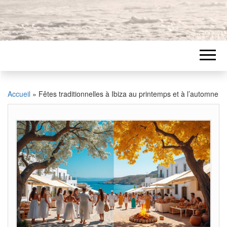
Accueil
»
Fêtes traditionnelles à Ibiza au printemps et à l’automne