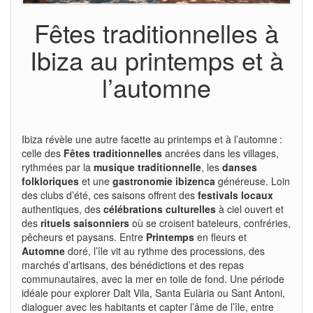
Fêtes traditionnelles à
Ibiza au printemps et à
l’automne
Ibiza révèle une autre facette au printemps et à l’automne :
celle des
Fêtes traditionnelles
ancrées dans les villages,
rythmées par la
musique traditionnelle
, les
danses
folkloriques
et une
gastronomie ibizenca
généreuse. Loin
des clubs d’été, ces saisons offrent des
festivals locaux
authentiques, des
célébrations culturelles
à ciel ouvert et
des
rituels saisonniers
où se croisent bateleurs, confréries,
pêcheurs et paysans. Entre
Printemps
en fleurs et
Automne
doré, l’île vit au rythme des processions, des
marchés d’artisans, des bénédictions et des repas
communautaires, avec la mer en toile de fond. Une période
idéale pour explorer Dalt Vila, Santa Eulària ou Sant Antoni,
dialoguer avec les habitants et capter l’âme de l’île, entre