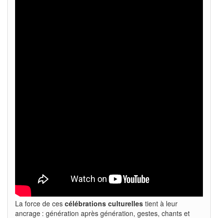
La force de ces
célébrations culturelles
tient à leur
ancrage : génération après génération, gestes, chants et