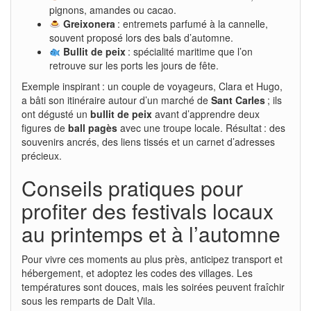
pignons, amandes ou cacao.
Greixonera
: entremets parfumé à la cannelle,
souvent proposé lors des bals d’automne.
Bullit de peix
: spécialité maritime que l’on
retrouve sur les ports les jours de fête.
Exemple inspirant : un couple de voyageurs, Clara et Hugo,
a bâti son itinéraire autour d’un marché de
Sant Carles
; ils
ont dégusté un
bullit de peix
avant d’apprendre deux
figures de
ball pagès
avec une troupe locale. Résultat : des
souvenirs ancrés, des liens tissés et un carnet d’adresses
précieux.
Conseils pratiques pour
profiter des festivals locaux
au printemps et à l’automne
Pour vivre ces moments au plus près, anticipez transport et
hébergement, et adoptez les codes des villages. Les
températures sont douces, mais les soirées peuvent fraîchir
sous les remparts de Dalt Vila.