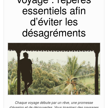
essentiels afin
d’éviter les
désagréments
Chaque voyage débute par un rêve, une promesse
d’évasion et de découvertes. Vous imaginez des paysages