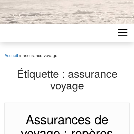
Accueil
»
assurance voyage
Étiquette :
assurance
voyage
Assurances de
voyage : repères