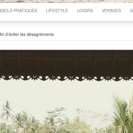
SEILS PRATIQUES
LIFESTYLE
LOISIRS
VOYAGES
G
in d’éviter les désagréments