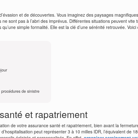
’évasion et de découvertes. Vous imaginez des paysages magnifique
s ne sont pas à l’abri des imprévus. Différentes situations peuvent vit
qu’une simple formalité. Elle est la clé d’une sérénité retrouvée. Voici
éjour
s procédures de sinistre
 santé et rapatriement
aluation de votre assurance santé et rapatriement, bien avant la fermetu
 d’hospitalisation peut représenter 3 à 10 milles IDR, l’équivalent de 1
nseils éclairés et personnalisés. En effet,
organiser sereinement vo