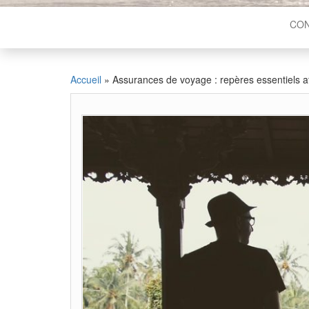
CON
Accueil
»
Assurances de voyage : repères essentiels af