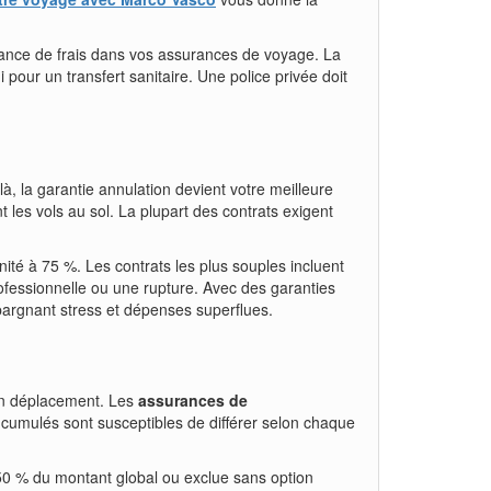
avance de frais dans vos assurances de voyage. La
pour un transfert sanitaire. Une police privée doit
, la garantie annulation devient votre meilleure
 les vols au sol. La plupart des contrats exigent
nité à 75 %. Les contrats les plus souples incluent
rofessionnelle ou une rupture. Avec des garanties
argnant stress et dépenses superflues.
s en déplacement. Les
assurances de
 cumulés sont susceptibles de différer selon chaque
 50 % du montant global ou exclue sans option