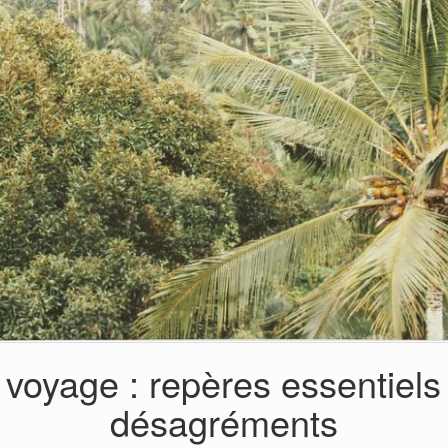
oyage : repères essentiels a
désagréments