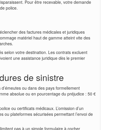
 disparaissent. Pour être recevable, votre demande
de police.
déclencher des factures médicales et juridiques
n dommage matériel haut de gamme atteint vite des
marches.
s selon votre destination. Les contrats excluent
évoient une assistance juridique dès le premier
dures de sinistre
ors d’émeutes ou dans des pays formellement
 somme absolue ou en pourcentage du préjudice : 50 €
police ou certificats médicaux. L’omission d’un
es ou plateformes sécurisées permettant l’envoi de
imitent pas à un simple formulaire à cocher