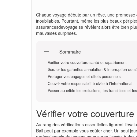
Chaque voyage débute par un rêve, une promesse d
inoubliables. Pourtant, même les plus beaux périple
assurancesdevoyage se révèlent alors être bien plus 
mauvaises surprises.
Sommaire
Vérifier votre couverture santé et rapatriement
Scruter les garanties annulation & interruption de s
Protéger vos bagages et effets personnels
Couvrir votre responsabilité civile à l’international
Passer au crible les exclusions, les franchises et le
Vérifier votre couverture
Au rang des vérifications essentielles figurent l’év
Bali peut par exemple vous coûter cher. Un seul jour
professionnels du voyage vous ouvre l’accès à des co