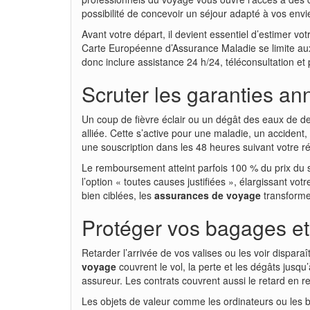
possibilité de concevoir un séjour adapté à vos envi
Avant votre départ, il devient essentiel d’estimer 
Carte Européenne d’Assurance Maladie se limite aux h
donc inclure assistance 24 h/24, téléconsultation et
Scruter les garanties ann
Un coup de fièvre éclair ou un dégât des eaux de de
alliée. Cette s’active pour une maladie, un accident,
une souscription dans les 48 heures suivant votre ré
Le remboursement atteint parfois 100 % du prix du séj
l’option « toutes causes justifiées », élargissant v
bien ciblées, les
assurances de voyage
transforme
Protéger vos bagages et
Retarder l’arrivée de vos valises ou les voir dispara
voyage
couvrent le vol, la perte et les dégâts jus
assureur. Les contrats couvrent aussi le retard en 
Les objets de valeur comme les ordinateurs ou les b