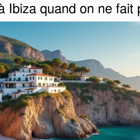
à Ibiza quand on ne fait 