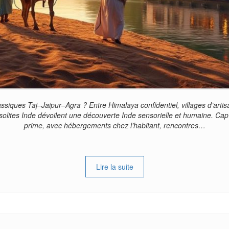
assiques Taj–Jaipur–Agra ? Entre Himalaya confidentiel, villages d’arti
olites Inde dévoilent une découverte Inde sensorielle et humaine. Cap s
prime, avec hébergements chez l’habitant, rencontres…
Lire la suite