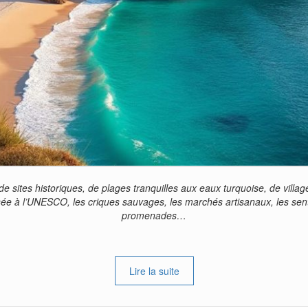
e sites historiques, de plages tranquilles aux eaux turquoise, de villag
assée à l’UNESCO, les criques sauvages, les marchés artisanaux, les se
promenades…
Lire la suite