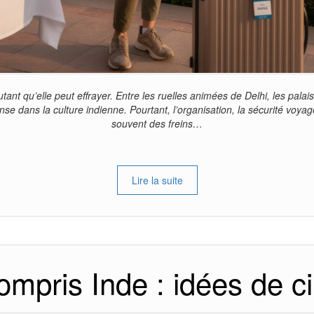
ant qu’elle peut effrayer. Entre les ruelles animées de Delhi, les pala
 dans la culture indienne. Pourtant, l’organisation, la sécurité voyag
souvent des freins…
Lire la suite
mpris Inde : idées de cir