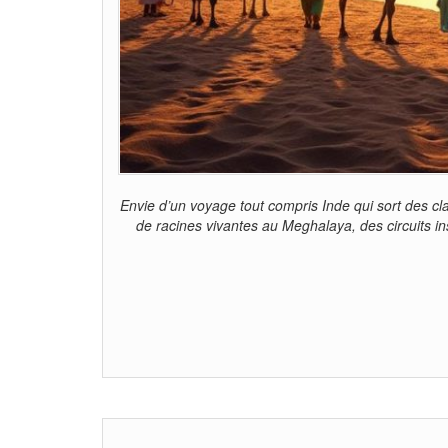
Envie d’un voyage tout compris Inde qui sort des cl
de racines vivantes au Meghalaya, des circuits ins