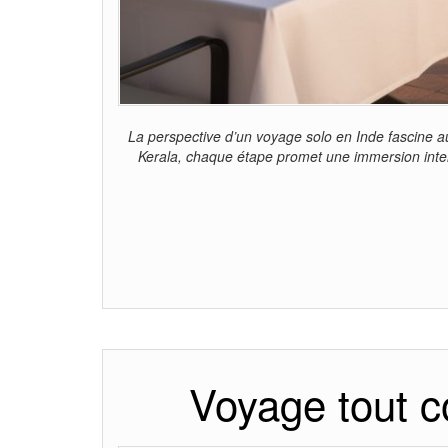
La perspective d’un voyage solo en Inde fascine aut
Kerala, chaque étape promet une immersion intense
Voyage tout co