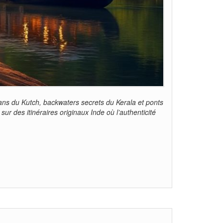
sans du Kutch, backwaters secrets du Kerala et ponts
ur des itinéraires originaux Inde où l’authenticité