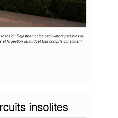
is roses du Rajasthan et les backwaters paisibles du
e et la gestion du budget tout compris constituent
cuits insolites