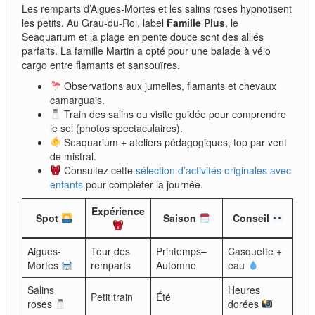
Les remparts d’Aigues-Mortes et les salins roses hypnotisent
les petits. Au Grau-du-Roi, label
Famille Plus
, le
Seaquarium et la plage en pente douce sont des alliés
parfaits. La famille Martin a opté pour une balade à vélo
cargo entre flamants et sansouïres.
Observations aux jumelles, flamants et chevaux
camarguais.
Train des salins ou visite guidée pour comprendre
le sel (photos spectaculaires).
Seaquarium + ateliers pédagogiques, top par vent
de mistral.
Consultez cette
sélection d’activités originales avec
enfants
pour compléter la journée.
Expérience
Spot
Saison
Conseil
Aigues-
Tour des
Printemps–
Casquette +
Mortes
remparts
Automne
eau
Salins
Heures
Petit train
Été
roses
dorées