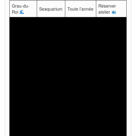
Grau-du-
Réserver
Seaquarium
Toute l’année
Roi
atelier