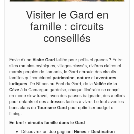
Visiter le Gard en
famille : circuits
conseillés
Envie d’une
Visite Gard
taillée pour petits et grands ? Entre
sites romains mythiques, villages classés, rivières claires et
marais peuplés de flamants, le Gard déroule des circuits
familles qui combinent
patrimoine
,
nature
et
aventures
ludiques
. De Nîmes au Pont du Gard, de la
Vallée de la
Cèze
à la Camargue gardoise, chaque itinéraire se conçoit
en mode slow travel, avec des pauses baignade, des ateliers
pour enfants et des adresses faciles à vivre. Le tout avec les
bons plans du
Tourisme Gard
pour optimiser budget et
timing.
En bref : circuits famille dans le Gard
Découvrez un duo gagnant
Nîmes + Destination