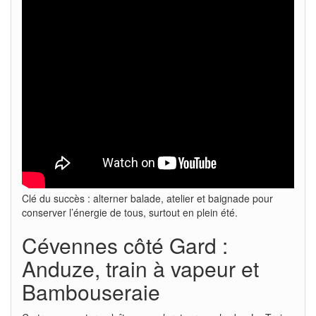
Clé du succès : alterner balade, atelier et baignade pour
conserver l’énergie de tous, surtout en plein été.
Cévennes côté Gard :
Anduze, train à vapeur et
Bambouseraie