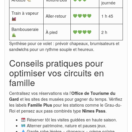
journée
Train à vapeur
Aller-retour
1 h 45
Bambouseraie
À pied
2 h
Synthèse pour ce volet : prévoir chapeaux, brumisateurs et
sandwichs pour un rythme souple et heureux.
Conseils pratiques pour
optimiser vos circuits en
famille
Centralisez vos réservations via l’
Office de Tourisme du
Gard
et les sites des musées pour gagner du temps. Vérifiez
les labels
Famille Plus
pour les stations comme le Grau-du-
Roi et pensez aux pass combinés type
Nîmes Pass
.
Réserver tôt les visites guidées en haute saison.
Alterner patrimoine, nature et pauses jeux.
Garde-robe légère + chapeaux + crème solaire.