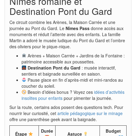
Nîmes romaine et
Destination Pont du Gard
Ce circuit combine les Arènes, la Maison Carrée et une
journée au Pont du Gard. Le
Nîmes Pass
donne accès aux
monuments et réduit l’attente avec des enfants. La famille
Martin a adoré le musée ludique du Pont du Gard et l’ombre
des oliviers pour le pique-nique.
Arènes + Maison Carrée + Jardins de la Fontaine :
patrimoine accessible aux poussettes.
Destination Pont du Gard
: musée interactif,
sentiers et baignade surveillée en saison.
Pause glace en fin d’après-midi et mini-randos au
coucher du soleil.
Besoin d’idées bonus ? Voyez ces
idées d’activités
insolites pour enfants
pour pimenter la journée.
Sur la route, certains ados posent des questions tech. Pour
nourrir leur curiosité, cet
article pédagogique sur le minage
offre une parenthèse geek avant la baignade.
Durée
Budget
Étape
Astuce