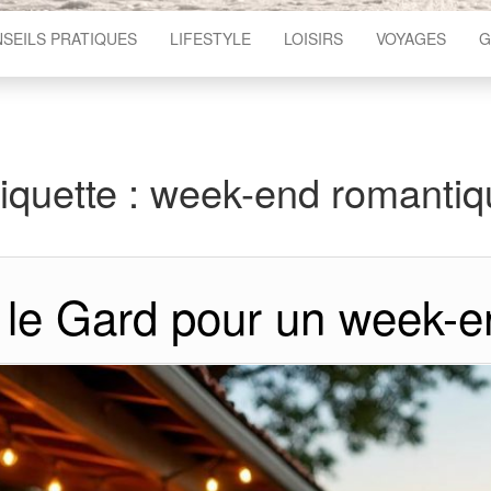
SEILS PRATIQUES
LIFESTYLE
LOISIRS
VOYAGES
G
iquette :
week-end romantiq
 le Gard pour un week-e