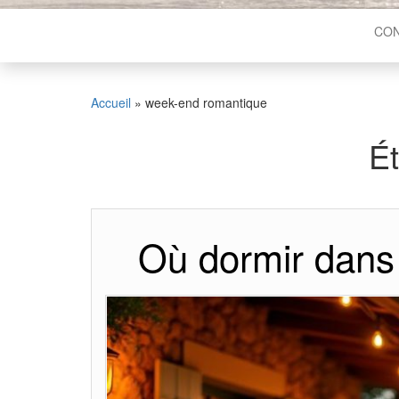
CON
Accueil
»
week-end romantique
Ét
Où dormir dans