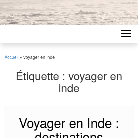
Accueil
»
voyager en inde
Étiquette :
voyager en
inde
Voyager en Inde :
destinations