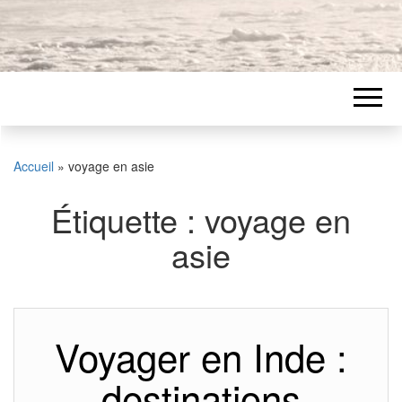
Accueil
»
voyage en asie
Étiquette :
voyage en
asie
Voyager en Inde :
destinations