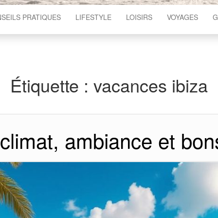
SEILS PRATIQUES
LIFESTYLE
LOISIRS
VOYAGES
G
Étiquette :
vacances ibiza
: climat, ambiance et bon