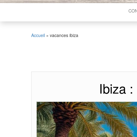
CON
Accueil
»
vacances ibiza
Ibiza 