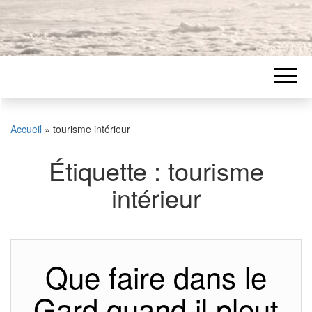
Accueil
»
tourisme intérieur
Étiquette :
tourisme
intérieur
Que faire dans le
Gard quand il pleut