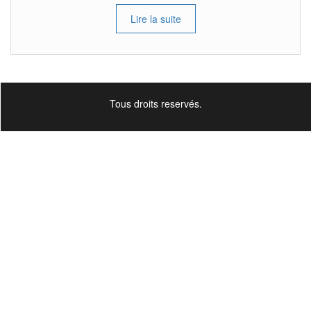
Lire la suite
Tous droits reservés.