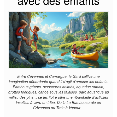
avec des enfants
Entre Cévennes et Camargue, le Gard cultive une
imagination débordante quand il s’agit d’amuser les enfants.
Bambous géants, dinosaures animés, aqueduc romain,
grottes féériques, canoë sous les falaises, parc aquatique au
milieu des pins… ce territoire offre une ribambelle d’activités
insolites à vivre en tribu. De la La Bambouseraie en
Cévennes au Train à Vapeur…