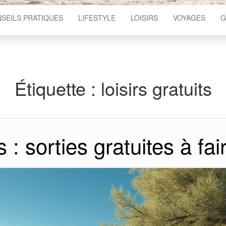
SEILS PRATIQUES
LIFESTYLE
LOISIRS
VOYAGES
G
Étiquette :
loisirs gratuits
s : sorties gratuites à fa