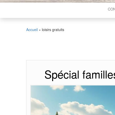
CON
Accueil
»
loisirs gratuits
Spécial famille