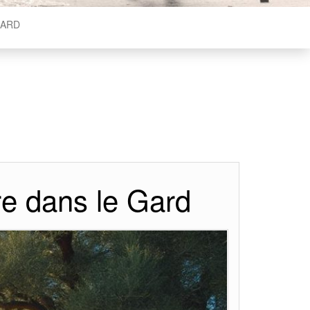
ARD
ire dans le Gard