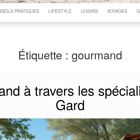
SEILS PRATIQUES
LIFESTYLE
LOISIRS
VOYAGES
G
Étiquette :
gourmand
nd à travers les spéciali
Gard