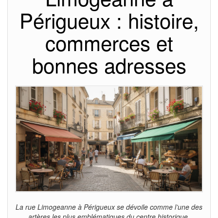
Périgueux : histoire,
commerces et
bonnes adresses
La rue Limogeanne à Périgueux se dévoile comme l’une des
artères les plus emblématiques du centre historique.