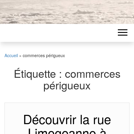
Accueil
»
commerces périgueux
Étiquette :
commerces
périgueux
Découvrir la rue
Limogeanne à