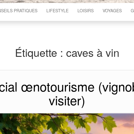
SEILS PRATIQUES
LIFESTYLE
LOISIRS
VOYAGES
G
Étiquette :
caves à vin
ial œnotourisme (vignob
visiter)