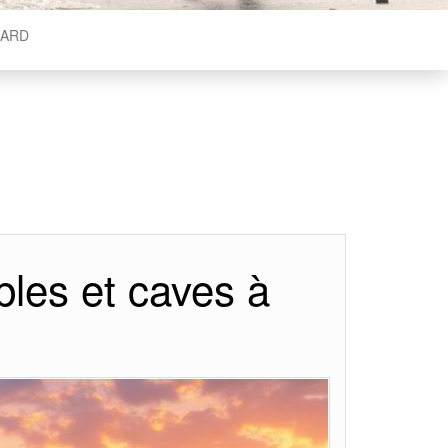
ARD
les et caves à