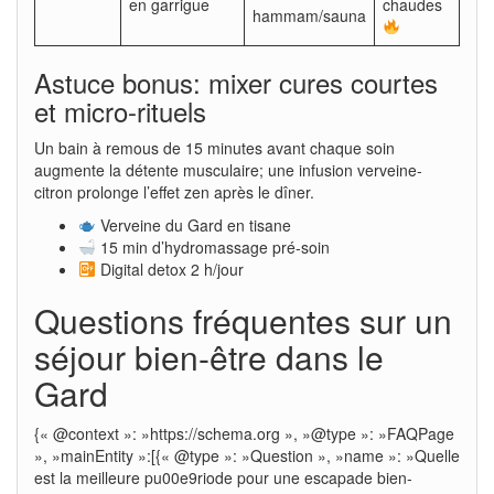
en garrigue
chaudes
hammam/sauna
Astuce bonus: mixer cures courtes
et micro-rituels
Un bain à remous de 15 minutes avant chaque soin
augmente la détente musculaire; une infusion verveine-
citron prolonge l’effet zen après le dîner.
Verveine du Gard en tisane
15 min d’hydromassage pré-soin
Digital detox 2 h/jour
Questions fréquentes sur un
séjour bien-être dans le
Gard
{« @context »: »https://schema.org », »@type »: »FAQPage
», »mainEntity »:[{« @type »: »Question », »name »: »Quelle
est la meilleure pu00e9riode pour une escapade bien-