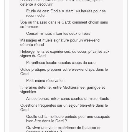
détente à découvrir
Étude de cas: Élodie & Marc, 48 heures pour se
reconnecter
Spa ou thalasso dans le Gard: comment choisir sans
se tromper
Conseil minute: mixer les deux univers
Massages et rituels signature pour un week-end
détente réussi
Hébergements et expériences: du cocon privatisé aux
vignes du Gard
Parenthèse locale: escales coups de cœur
Guide pratique: préparer votre week-end spa dans le
Gard
Petit mémo réservation
Itinéraires détente: entre Méditerranée, garrigue et
vignobles
Astuce bonus: mixer cures courtes et micro-rituels
Questions fréquentes sur un séjour bien-être dans le
Gard
Quelle est la meilleure période pour une escapade
bien-être dans le Gard ?
Où vivre une vraie expérience de thalasso en
Camargue gardoise ?