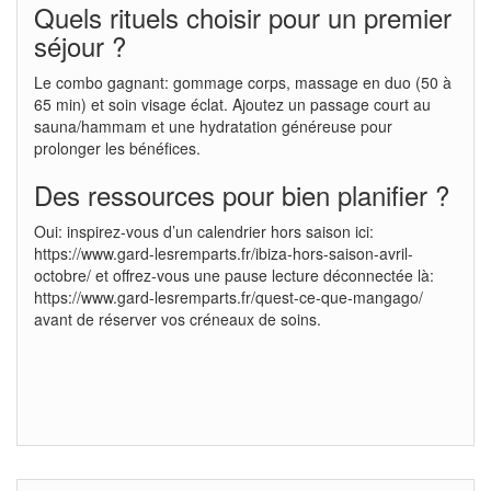
Quels rituels choisir pour un premier
séjour ?
Le combo gagnant: gommage corps, massage en duo (50 à
65 min) et soin visage éclat. Ajoutez un passage court au
sauna/hammam et une hydratation généreuse pour
prolonger les bénéfices.
Des ressources pour bien planifier ?
Oui: inspirez-vous d’un calendrier hors saison ici:
https://www.gard-lesremparts.fr/ibiza-hors-saison-avril-
octobre/ et offrez-vous une pause lecture déconnectée là:
https://www.gard-lesremparts.fr/quest-ce-que-mangago/
avant de réserver vos créneaux de soins.