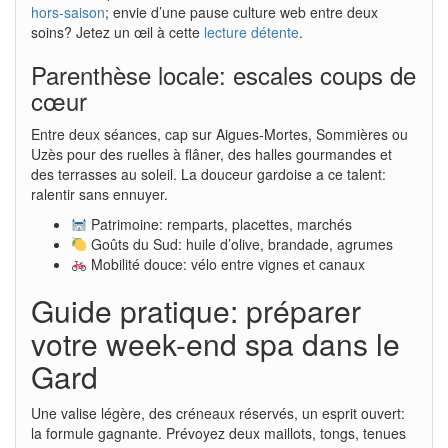
hors-saison
; envie d’une pause culture web entre deux
soins? Jetez un œil à cette
lecture détente
.
Parenthèse locale: escales coups de
cœur
Entre deux séances, cap sur Aigues-Mortes, Sommières ou
Uzès pour des ruelles à flâner, des halles gourmandes et
des terrasses au soleil. La douceur gardoise a ce talent:
ralentir sans ennuyer.
Patrimoine: remparts, placettes, marchés
Goûts du Sud: huile d’olive, brandade, agrumes
Mobilité douce: vélo entre vignes et canaux
Guide pratique: préparer
votre week-end spa dans le
Gard
Une valise légère, des créneaux réservés, un esprit ouvert:
la formule gagnante. Prévoyez deux maillots, tongs, tenues