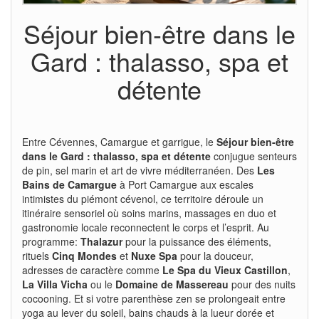
Séjour bien-être dans le
Gard : thalasso, spa et
détente
Entre Cévennes, Camargue et garrigue, le
Séjour bien-être
dans le Gard : thalasso, spa et détente
conjugue senteurs
de pin, sel marin et art de vivre méditerranéen. Des
Les
Bains de Camargue
à Port Camargue aux escales
intimistes du piémont cévenol, ce territoire déroule un
itinéraire sensoriel où soins marins, massages en duo et
gastronomie locale reconnectent le corps et l’esprit. Au
programme:
Thalazur
pour la puissance des éléments,
rituels
Cinq Mondes
et
Nuxe Spa
pour la douceur,
adresses de caractère comme
Le Spa du Vieux Castillon
,
La Villa Vicha
ou le
Domaine de Massereau
pour des nuits
cocooning. Et si votre parenthèse zen se prolongeait entre
yoga au lever du soleil, bains chauds à la lueur dorée et