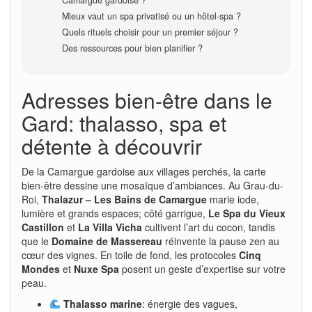
Mieux vaut un spa privatisé ou un hôtel-spa ?
Quels rituels choisir pour un premier séjour ?
Des ressources pour bien planifier ?
Adresses bien-être dans le
Gard: thalasso, spa et
détente à découvrir
De la Camargue gardoise aux villages perchés, la carte
bien-être dessine une mosaïque d’ambiances. Au Grau-du-
Roi,
Thalazur – Les Bains de Camargue
marie iode,
lumière et grands espaces; côté garrigue,
Le Spa du Vieux
Castillon
et
La Villa Vicha
cultivent l’art du cocon, tandis
que le
Domaine de Massereau
réinvente la pause zen au
cœur des vignes. En toile de fond, les protocoles
Cinq
Mondes
et
Nuxe Spa
posent un geste d’expertise sur votre
peau.
Thalasso marine
: énergie des vagues,