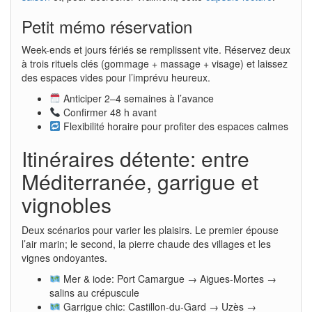
Petit mémo réservation
Week-ends et jours fériés se remplissent vite. Réservez deux
à trois rituels clés (gommage + massage + visage) et laissez
des espaces vides pour l’imprévu heureux.
Anticiper 2–4 semaines à l’avance
Confirmer 48 h avant
Flexibilité horaire pour profiter des espaces calmes
Itinéraires détente: entre
Méditerranée, garrigue et
vignobles
Deux scénarios pour varier les plaisirs. Le premier épouse
l’air marin; le second, la pierre chaude des villages et les
vignes ondoyantes.
Mer & iode: Port Camargue → Aigues-Mortes →
salins au crépuscule
Garrigue chic: Castillon-du-Gard → Uzès →