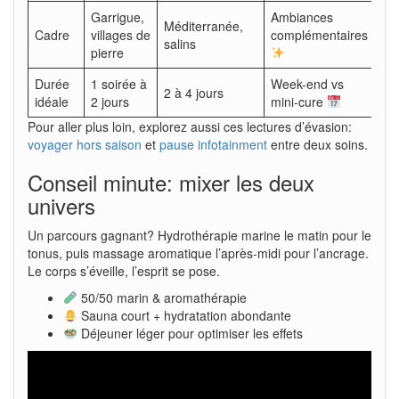
Garrigue,
Ambiances
Méditerranée,
Cadre
villages de
complémentaires
salins
pierre
Durée
1 soirée à
Week-end vs
2 à 4 jours
idéale
2 jours
mini-cure
Pour aller plus loin, explorez aussi ces lectures d’évasion:
voyager hors saison
et
pause infotainment
entre deux soins.
Conseil minute: mixer les deux
univers
Un parcours gagnant? Hydrothérapie marine le matin pour le
tonus, puis massage aromatique l’après-midi pour l’ancrage.
Le corps s’éveille, l’esprit se pose.
50/50 marin & aromathérapie
Sauna court + hydratation abondante
Déjeuner léger pour optimiser les effets