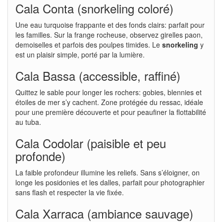
Cala Conta (snorkeling coloré)
Une eau turquoise frappante et des fonds clairs: parfait pour
les familles. Sur la frange rocheuse, observez girelles paon,
demoiselles et parfois des poulpes timides. Le
snorkeling
y
est un plaisir simple, porté par la lumière.
Cala Bassa (accessible, raffiné)
Quittez le sable pour longer les rochers: gobies, blennies et
étoiles de mer s’y cachent. Zone protégée du ressac, idéale
pour une première découverte et pour peaufiner la flottabilité
au tuba.
Cala Codolar (paisible et peu
profonde)
La faible profondeur illumine les reliefs. Sans s’éloigner, on
longe les posidonies et les dalles, parfait pour photographier
sans flash et respecter la vie fixée.
Cala Xarraca (ambiance sauvage)