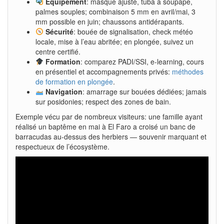
Équipement
: masque ajusté, tuba à soupape,
palmes souples; combinaison 5 mm en avril/mai, 3
mm possible en juin; chaussons antidérapants.
Sécurité
: bouée de signalisation, check météo
locale, mise à l’eau abritée; en plongée, suivez un
centre certifié.
Formation
: comparez PADI/SSI, e-learning, cours
en présentiel et accompagnements privés:
méthodes
de formation en plongée
.
Navigation
: amarrage sur bouées dédiées; jamais
sur posidonies; respect des zones de bain.
Exemple vécu par de nombreux visiteurs: une famille ayant
réalisé un baptême en mai à El Faro a croisé un banc de
barracudas au-dessus des herbiers — souvenir marquant et
respectueux de l’écosystème.