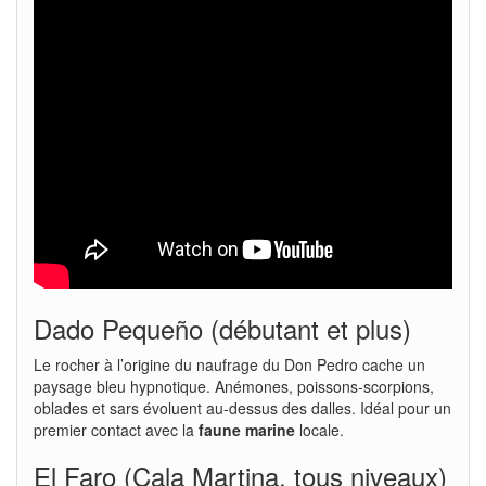
Dado Pequeño (débutant et plus)
Le rocher à l’origine du naufrage du Don Pedro cache un
paysage bleu hypnotique. Anémones, poissons-scorpions,
oblades et sars évoluent au-dessus des dalles. Idéal pour un
premier contact avec la
faune marine
locale.
El Faro (Cala Martina, tous niveaux)