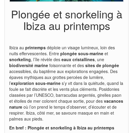
Plongée et snorkeling à
Ibiza au printemps
Ibiza au
printemps
déploie un visage lumineux, loin des
nuits effervescentes. Entre
plongée sous-marine
et
snorkeling
, l’île révèle des
eaux cristallines
, une
biodiversité marine
foisonnante et des
sites de plongée
accessibles, du baptême aux explorations engagées. Des
épaves mythiques aux grottes percées de lumière,
l’
exploration sous-marine
s’y vit dans la quiétude, quand la
foule se fait discrète et les vents plus cléments. Posidonies
classées par l’UNESCO, barracudas argentés, girelles paon
et étoiles de mer colorent chaque sortie, pour des
vacances
nature
où l’on prend le temps d’observer, d’écouter et de
respirer. Ibiza, côté mer, se savoure masque en main et
palmes aux pieds.
En bref : Plongée et snorkeling à Ibiza au printemps