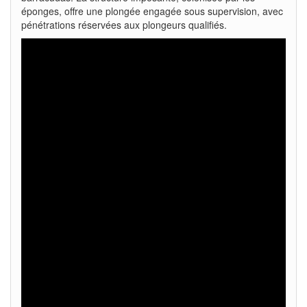
éponges, offre une plongée engagée sous supervision, avec
pénétrations réservées aux plongeurs qualifiés.