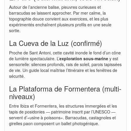
Autour de l’ancienne balise, pieuvres curieuses et
barracudas se laissent approcher. Par mer calme, la
topographie douce convient aux exercices, et les plus
expérimentés enchaînent plusieurs profils en une seule
sortie.
La Cueva de la Luz (confirmé)
Proche de Sant Antoni, cette cavité inonde le fond d’un cône
de lumière spectaculaire. L’
exploration sous-marine
y est
sensorielle: silences profonds, rais de soleil, parois tapissées
de vie. Un guide local maîtrise l’itinéraire et les fenêtres de
sécurité.
La Plataforma de Formentera (multi-
niveaux)
Entre Ibiza et Formentera, les structures immergées et les
tapis de posidonies — patrimoine inscrit par l’UNESCO —
servent d’«usine à poissons». Barracudas, castagnoles et
girelles paon composent un ballet photogénique.