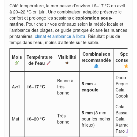
Côté température, la mer passe d’environ 16–17 °C en avril
à 20–22 °C en juin. Une combinaison adaptée préserve le
confort et prolonge les sessions d’
exploration sous-
marine
. Pour choisir vos créneaux selon la météo locale et
l’ambiance des plages, ce guide pratique éclaire les nuances
printanières:
climat et ambiance à Ibiza
. Résultat: plus de
temps dans l’eau, moins d’attente sur le sable.
Combinaison
Spots
Mois
Température
Visibilité
recommandée
conseillés
de l’eau
Dado
Bonne à
5 mm +
Pequeño,
Avril
16–17 °C
très
cagoule
Cala
bonne
Codolar
Cala
5 mm
(3 mm
Bassa,
Très
Mai
18–20 °C
pour les moins
Cala
bonne
frileux)
Xarraca, El
Faro