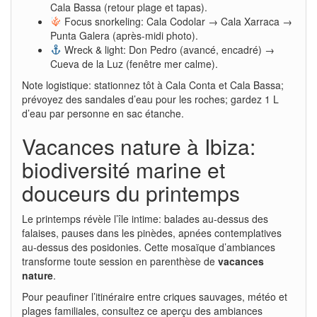
Cala Bassa (retour plage et tapas).
Focus snorkeling: Cala Codolar → Cala Xarraca →
Punta Galera (après-midi photo).
Wreck & light: Don Pedro (avancé, encadré) →
Cueva de la Luz (fenêtre mer calme).
Note logistique: stationnez tôt à Cala Conta et Cala Bassa;
prévoyez des sandales d’eau pour les roches; gardez 1 L
d’eau par personne en sac étanche.
Vacances nature à Ibiza:
biodiversité marine et
douceurs du printemps
Le printemps révèle l’île intime: balades au-dessus des
falaises, pauses dans les pinèdes, apnées contemplatives
au-dessus des posidonies. Cette mosaïque d’ambiances
transforme toute session en parenthèse de
vacances
nature
.
Pour peaufiner l’itinéraire entre criques sauvages, météo et
plages familiales, consultez ce aperçu des ambiances