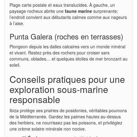
Plage carte postale et eaux translucides. À gauche, un
paysage rocheux abrite une
faune marine
surprenante;
l’endroit convient aux débutants calmes comme aux nageurs
à l’aise.
Punta Galera (roches en terrasses)
Plongeon depuis les dalles calcaires vers un monde minéral
et vivant. Restez près des rochers pour croiser sars
communs, oblades… et quelques étoiles de mer bronzant au
soleil.
Conseils pratiques pour une
exploration sous-marine
responsable
Ibiza protège ses prairies de posidonies, véritables poumons
de la Méditerranée. Gardez les palmes hautes au-dessus
des herbiers, ne nourrissez pas les poissons, et privilégiez
une crème solaire minérale non nocive.