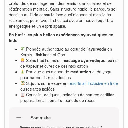
profonde, de soulagement des tensions articulaires et de
régénération mentale. Sans structure rigide, le parcours se
dessine au fil de consultations quotidiennes et d’activités
relaxantes, pour revenir chez soi avec un nouvel équilibre
énergétique et un esprit apaisé.
En bref : les plus belles expériences ayurvédiques en
Inde
Plongée authentique au cœur de l’
ayurveda
en
Kerala, Rishikesh et Goa
Soins traditionnels :
massage ayurvédique
, bains
de vapeur et cures de désintoxication
Pratique quotidienne de
méditation
et de yoga
pour harmoniser les doshas
SÉjours sur-mesure en
resorts all-inclusive en Inde
ou retraites isolées
Conseils pratiques : sélection de centres certifiés,
préparation alimentaire, période de repos
Sommaire
Pourquoi choisir l’Inde pour une cure ayurvédique ?