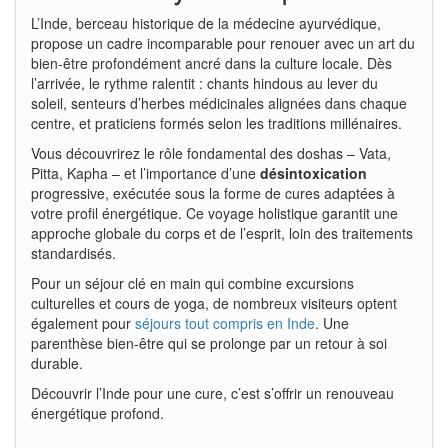
L’Inde, berceau historique de la médecine ayurvédique,
propose un cadre incomparable pour renouer avec un art du
bien-être profondément ancré dans la culture locale. Dès
l’arrivée, le rythme ralentit : chants hindous au lever du
soleil, senteurs d’herbes médicinales alignées dans chaque
centre, et praticiens formés selon les traditions millénaires.
Vous découvrirez le rôle fondamental des doshas – Vata,
Pitta, Kapha – et l’importance d’une
désintoxication
progressive, exécutée sous la forme de cures adaptées à
votre profil énergétique. Ce voyage holistique garantit une
approche globale du corps et de l’esprit, loin des traitements
standardisés.
Pour un séjour clé en main qui combine excursions
culturelles et cours de yoga, de nombreux visiteurs optent
également pour
séjours tout compris en Inde
. Une
parenthèse bien-être qui se prolonge par un retour à soi
durable.
Découvrir l’Inde pour une cure, c’est s’offrir un renouveau
énergétique profond.